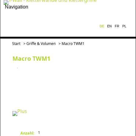
Navigation
DE
EN
FR
PL
Start
>
Griffe & Volumen
> Macro TWM1
Macro TWM1
1
Anzahl: