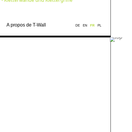
A propos de T-Wall
DE
EN
FR
PL