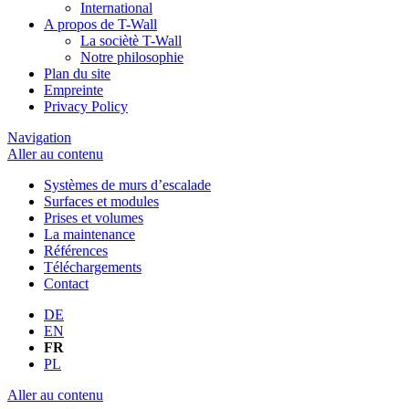
International
A propos de T-Wall
La sociètè T-Wall
Notre philosophie
Plan du site
Empreinte
Privacy Policy
Navigation
Aller au contenu
Systèmes de murs d’escalade
Surfaces et modules
Prises et volumes
La maintenance
Références
Téléchargements
Contact
DE
EN
FR
PL
Aller au contenu