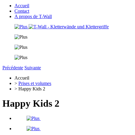
Accueil
Contact
A propos de T-Wall
Précédente
Suivante
Accueil
>
Prises et volumes
> Happy Kids 2
Happy Kids 2