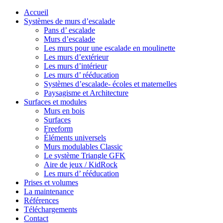
Accueil
Systèmes de murs d’escalade
Pans d’ escalade
Murs d’escalade
Les murs pour une escalade en moulinette
Les murs d’extérieur
Les murs d’intérieur
Les murs d’ rééducation
Systèmes d’escalade- écoles et maternelles
Paysagisme et Architecture
Surfaces et modules
Murs en bois
Surfaces
Freeform
Éléments universels
Murs modulables Classic
Le système Triangle GFK
Aire de jeux / KidRock
Les murs d’ rééducation
Prises et volumes
La maintenance
Références
Téléchargements
Contact